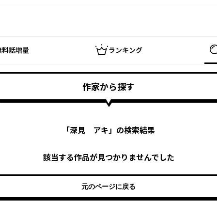
無料話増量
ランキング
作家から探す
「
深見 アキ
」の検索結果
該当する作品が見つかりませんでした
元のページに戻る