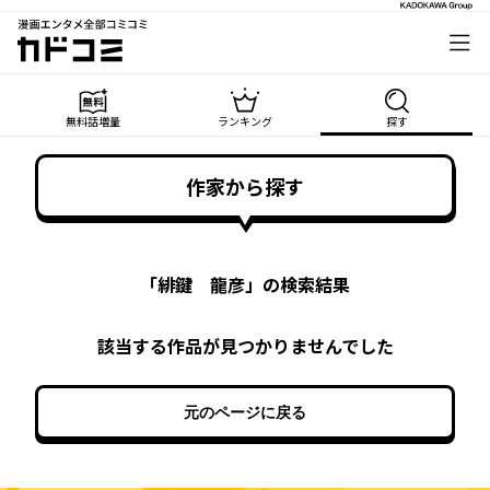
漫画エンタメ全部コミコミ
カドコミ
無料話増量
ランキング
探す
作家から探す
「
緋鍵 龍彦
」の検索結果
該当する作品が見つかりませんでした
元のページに戻る