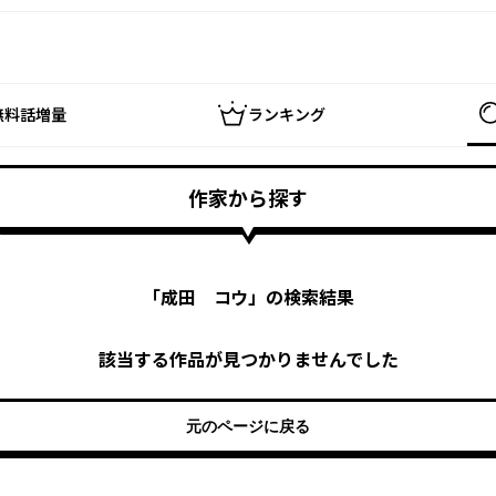
無料話増量
ランキング
作家から探す
「
成田 コウ
」の検索結果
該当する作品が見つかりませんでした
元のページに戻る