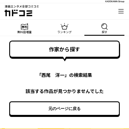
漫画エンタメ全部コミコミ
カドコミ
無料話増量
ランキング
探す
作家から探す
「
西尾 洋一
」の検索結果
該当する作品が見つかりませんでした
元のページに戻る