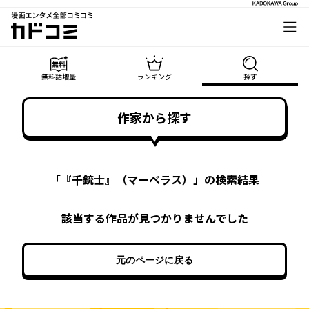
漫画エンタメ全部コミコミ
カドコミ
無料話増量
ランキング
探す
作家から探す
「
『千銃士』（マーベラス）
」の検索結果
該当する作品が見つかりませんでした
元のページに戻る