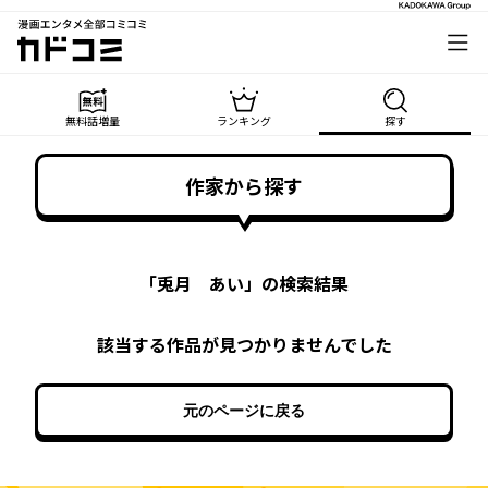
漫画エンタメ全部コミコミ
カドコミ
無料話増量
ランキング
探す
作家から探す
「
兎月 あい
」の検索結果
該当する作品が見つかりませんでした
元のページに戻る