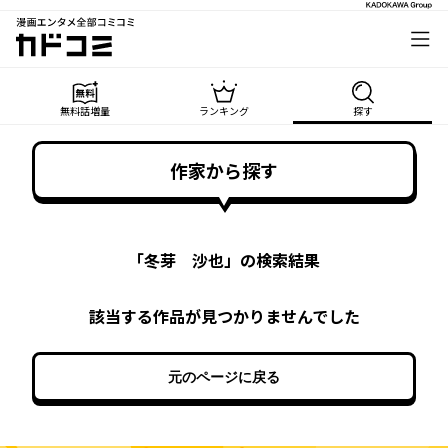
漫画エンタメ全部コミコミ
カドコミ
無料話増量
ランキング
探す
作家から探す
「
冬芽 沙也
」の検索結果
該当する作品が見つかりませんでした
元のページに戻る