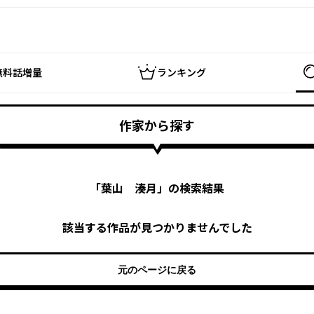
無料話増量
ランキング
作家から探す
「
葉山 湊月
」の検索結果
該当する作品が見つかりませんでした
元のページに戻る