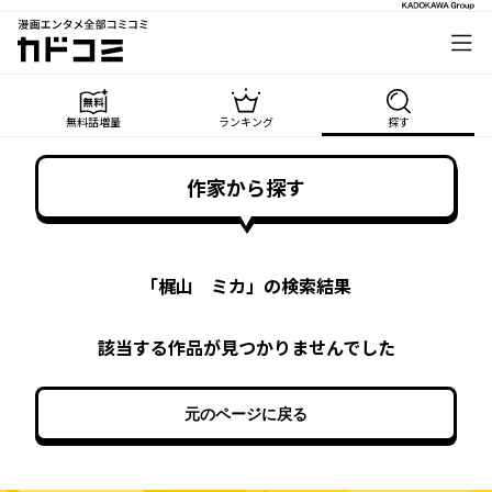
漫画エンタメ全部コミコミ
カドコミ
無料話増量
ランキング
探す
作家から探す
「
梶山 ミカ
」の検索結果
該当する作品が見つかりませんでした
元のページに戻る