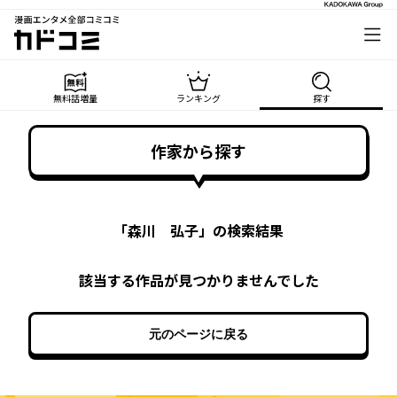
漫画エンタメ全部コミコミ
カドコミ
無料話増量
ランキング
探す
作家から探す
「
森川 弘子
」の検索結果
該当する作品が見つかりませんでした
元のページに戻る