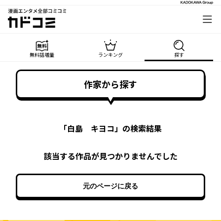
漫画エンタメ全部コミコミ
カドコミ
無料話増量
ランキング
探す
作家から探す
「
白島 キヨコ
」の検索結果
該当する作品が見つかりませんでした
元のページに戻る