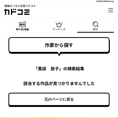
漫画エンタメ全部コミコミ
カドコミ
無料話増量
ランキング
探す
作家から探す
「
黒田 民子
」の検索結果
該当する作品が見つかりませんでした
元のページに戻る