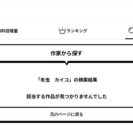
無料話増量
ランキング
作家から探す
「
冬虫 カイコ
」の検索結果
該当する作品が見つかりませんでした
元のページに戻る