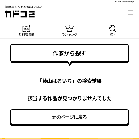
漫画エンタメ全部コミコミ
カドコミ
無料話増量
ランキング
探す
作家から探す
「
藤山はるいち
」の検索結果
該当する作品が見つかりませんでした
元のページに戻る