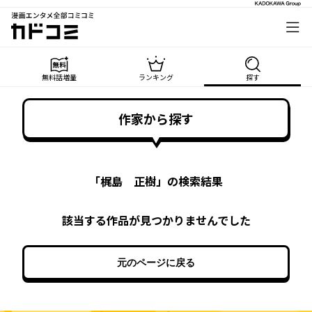
漫画エンタメ全部コミコミ
カドコミ
無料話増量
ランキング
探す
作家から探す
「
梶島 正樹
」の検索結果
該当する作品が見つかりませんでした
元のページに戻る