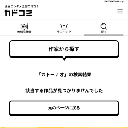
漫画エンタメ全部コミコミ
カドコミ
無料話増量
ランキング
探す
作家から探す
「
カトーナオ
」の検索結果
該当する作品が見つかりませんでした
元のページに戻る