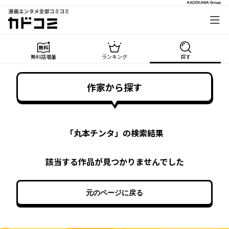
漫画エンタメ全部コミコミ
カドコミ
無料話増量
ランキング
探す
作家から探す
「
丸本チンタ
」の検索結果
該当する作品が見つかりませんでした
元のページに戻る