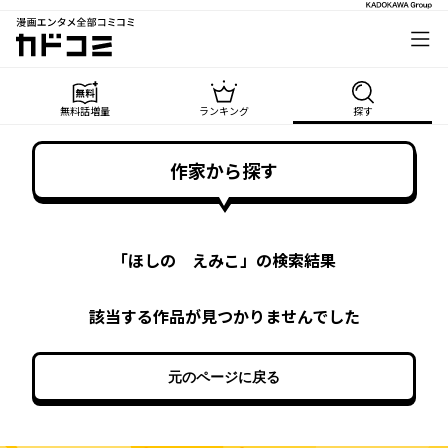
漫画エンタメ全部コミコミ
カドコミ
無料話増量
ランキング
探す
作家から探す
「
ほしの えみこ
」の検索結果
該当する作品が見つかりませんでした
元のページに戻る