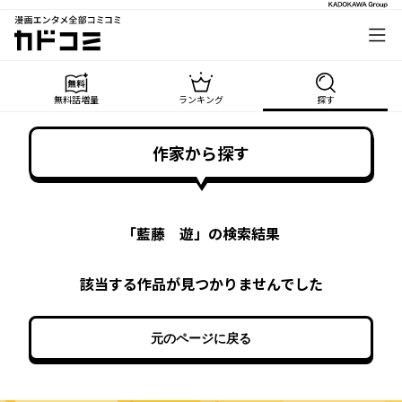
漫画エンタメ全部コミコミ
カドコミ
無料話増量
ランキング
探す
作家から探す
「
藍藤 遊
」の検索結果
該当する作品が見つかりませんでした
元のページに戻る