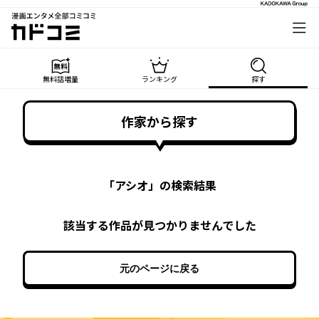
漫画エンタメ全部コミコミ
カドコミ
無料話増量
ランキング
探す
作家から探す
「
アシオ
」の検索結果
該当する作品が見つかりませんでした
元のページに戻る