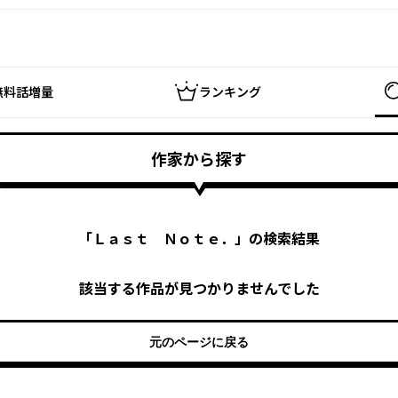
無料話増量
ランキング
作家から探す
「
Ｌａｓｔ Ｎｏｔｅ．
」の検索結果
該当する作品が見つかりませんでした
元のページに戻る