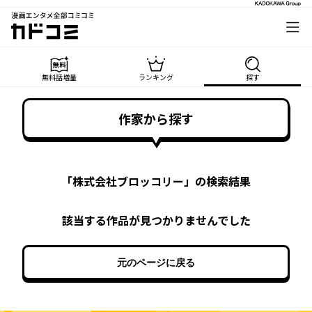
漫画エンタメ全部コミコミ
カドコミ
無料話増量
ランキング
探す
作家から探す
「
株式会社ブロッコリー
」の検索結果
該当する作品が見つかりませんでした
元のページに戻る