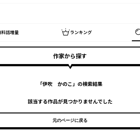
無料話増量
ランキング
作家から探す
「
伊吹 かのこ
」の検索結果
該当する作品が見つかりませんでした
元のページに戻る