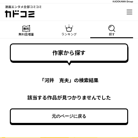
漫画エンタメ全部コミコミ
カドコミ
無料話増量
ランキング
探す
作家から探す
「
河井 克夫
」の検索結果
該当する作品が見つかりませんでした
元のページに戻る