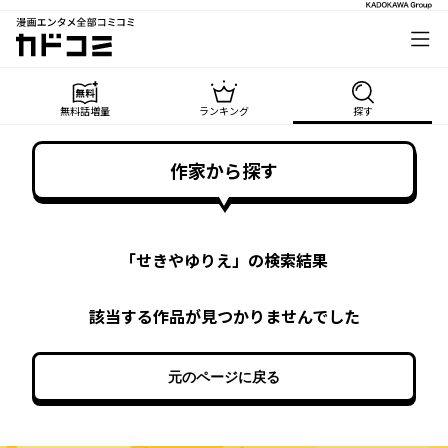
漫画エンタメ全部コミコミ
カドコミ
無料話増量
ランキング
探す
作家から探す
「
せきやゆりえ
」の検索結果
該当する作品が見つかりませんでした
元のページに戻る