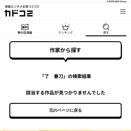
漫画エンタメ全部コミコミ
カドコミ
無料話増量
ランキング
探す
作家から探す
「
了 春刀
」の検索結果
該当する作品が見つかりませんでした
元のページに戻る