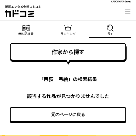
漫画エンタメ全部コミコミ
カドコミ
無料話増量
ランキング
探す
作家から探す
「
西荻 弓絵
」の検索結果
該当する作品が見つかりませんでした
元のページに戻る