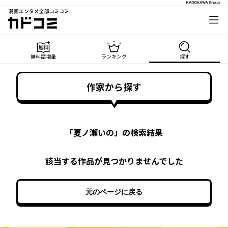
漫画エンタメ全部コミコミ
カドコミ
無料話増量
ランキング
探す
作家から探す
「
夏ノ瀬いの
」の検索結果
該当する作品が見つかりませんでした
元のページに戻る