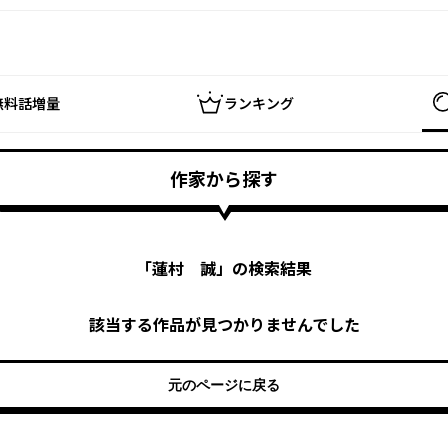
無料話増量
ランキング
作家から探す
「
蓮村 誠
」の検索結果
該当する作品が見つかりませんでした
元のページに戻る