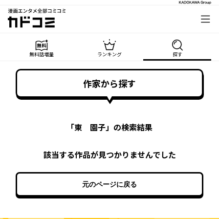
漫画エンタメ全部コミコミ
カドコミ
無料話増量
ランキング
探す
作家から探す
「
東 園子
」の検索結果
該当する作品が見つかりませんでした
元のページに戻る