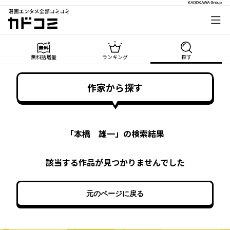
漫画エンタメ全部コミコミ
カドコミ
無料話増量
ランキング
探す
作家から探す
「
本橋 雄一
」の検索結果
該当する作品が見つかりませんでした
元のページに戻る