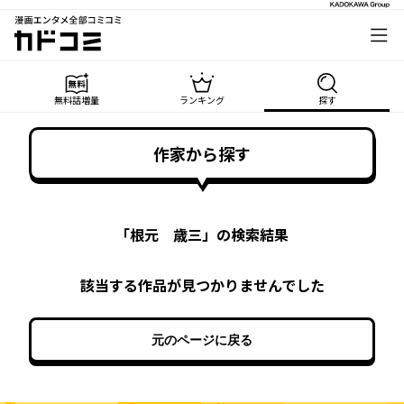
漫画エンタメ全部コミコミ
カドコミ
無料話増量
ランキング
探す
作家から探す
「
根元 歳三
」の検索結果
該当する作品が見つかりませんでした
元のページに戻る