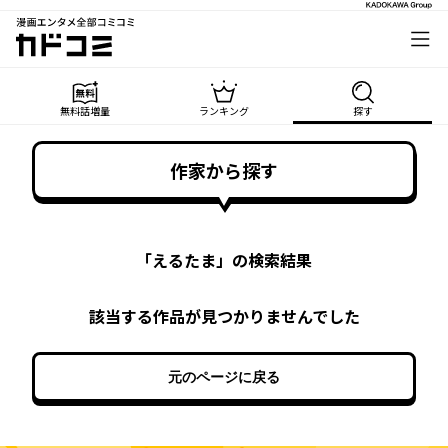
漫画エンタメ全部コミコミ
カドコミ
無料話増量
ランキング
探す
作家から探す
「
えるたま
」の検索結果
該当する作品が見つかりませんでした
元のページに戻る