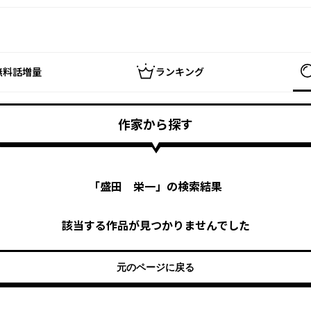
無料話増量
ランキング
作家から探す
「
盛田 栄一
」の検索結果
該当する作品が見つかりませんでした
元のページに戻る