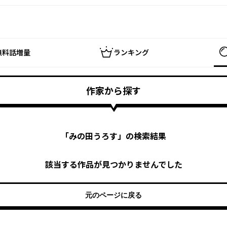
無料話増量
ランキング
作家から探す
「
みの田うろす
」の検索結果
該当する作品が見つかりませんでした
元のページに戻る