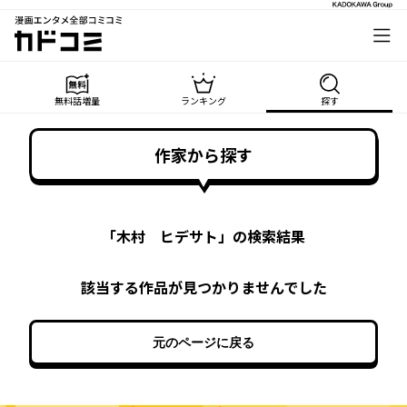
漫画エンタメ全部コミコミ
カドコミ
無料話増量
ランキング
探す
作家から探す
「
木村 ヒデサト
」の検索結果
該当する作品が見つかりませんでした
元のページに戻る