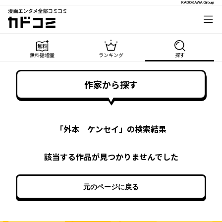
漫画エンタメ全部コミコミ
カドコミ
無料話増量
ランキング
探す
作家から探す
「
外本 ケンセイ
」の検索結果
該当する作品が見つかりませんでした
元のページに戻る