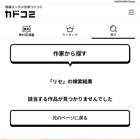
漫画エンタメ全部コミコミ
カドコミ
無料話増量
ランキング
探す
作家から探す
「
リセ
」の検索結果
該当する作品が見つかりませんでした
元のページに戻る