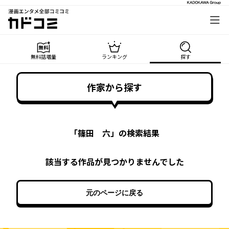
漫画エンタメ全部コミコミ
カドコミ
無料話増量
ランキング
探す
作家から探す
「
篠田 六
」の検索結果
該当する作品が見つかりませんでした
元のページに戻る