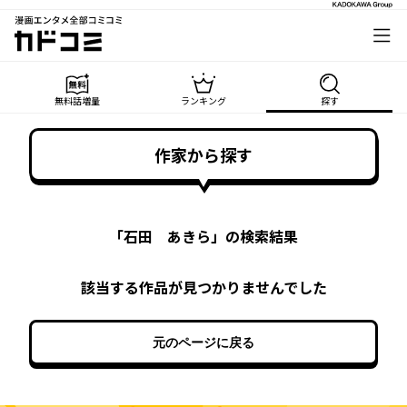
漫画エンタメ全部コミコミ
カドコミ
無料話増量
ランキング
探す
作家から探す
「
石田 あきら
」の検索結果
該当する作品が見つかりませんでした
元のページに戻る