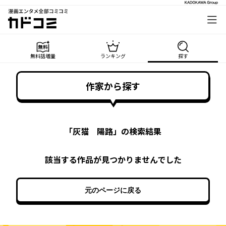
漫画エンタメ全部コミコミ
カドコミ
無料話増量
ランキング
探す
作家から探す
「
灰猫 陽路
」の検索結果
該当する作品が見つかりませんでした
元のページに戻る