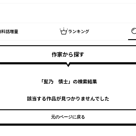
無料話増量
ランキング
作家から探す
「
髭乃 慎士
」の検索結果
該当する作品が見つかりませんでした
元のページに戻る