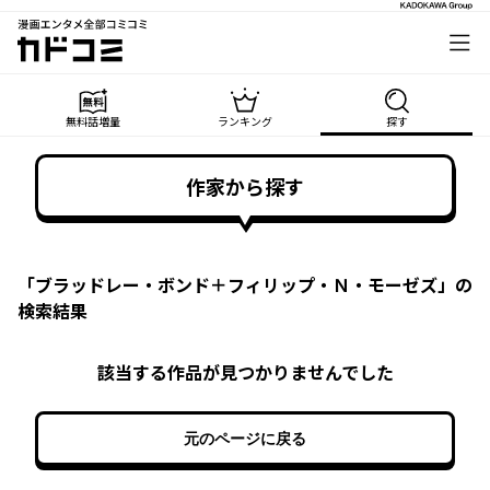
漫画エンタメ全部コミコミ
カドコミ
無料話増量
ランキング
探す
作家から探す
「
ブラッドレー・ボンド＋フィリップ・Ｎ・モーゼズ
」の
検索結果
該当する作品が見つかりませんでした
元のページに戻る