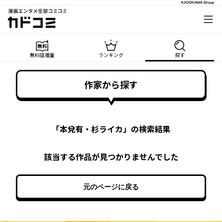
漫画エンタメ全部コミコミ
カドコミ
無料話増量
ランキング
探す
作家から探す
「
本兌有・杉ライカ
」の検索結果
該当する作品が見つかりませんでした
元のページに戻る