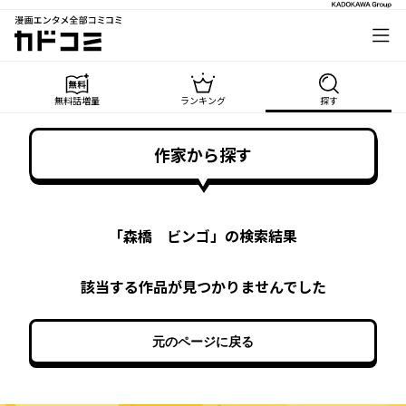
漫画エンタメ全部コミコミ
カドコミ
無料話増量
ランキング
探す
作家から探す
「
森橋 ビンゴ
」の検索結果
該当する作品が見つかりませんでした
元のページに戻る