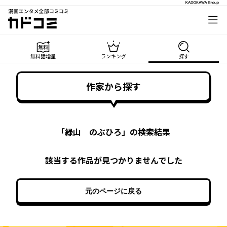
漫画エンタメ全部コミコミ
カドコミ
無料話増量
ランキング
探す
作家から探す
「
緑山 のぶひろ
」の検索結果
該当する作品が見つかりませんでした
元のページに戻る