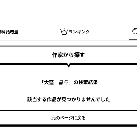
無料話増量
ランキング
作家から探す
「
大窪 晶与
」の検索結果
該当する作品が見つかりませんでした
元のページに戻る