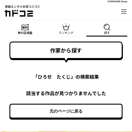
漫画エンタメ全部コミコミ
カドコミ
無料話増量
ランキング
探す
作家から探す
「
ひろせ たくじ
」の検索結果
該当する作品が見つかりませんでした
元のページに戻る