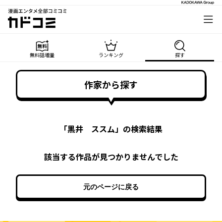
漫画エンタメ全部コミコミ
カドコミ
無料話増量
ランキング
探す
作家から探す
「
黒井 ススム
」の検索結果
該当する作品が見つかりませんでした
元のページに戻る