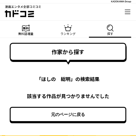
漫画エンタメ全部コミコミ
カドコミ
無料話増量
ランキング
探す
作家から探す
「
ほしの 総明
」の検索結果
該当する作品が見つかりませんでした
元のページに戻る